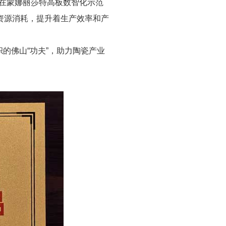
在蒙娜丽莎特高板数智化示范
资源消耗，提升着生产效率和产
的佛山“功夫”，助力陶瓷产业