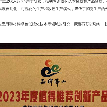
于营业收入的3%用于研发，推动陶瓷板材技术创新和产品创新。
高度自动化、可视化的生产和数控生产模式，降低了陶瓷生产的
能应用和材料绿色低碳化技术等领域的研究，蒙娜丽莎以独树一帜