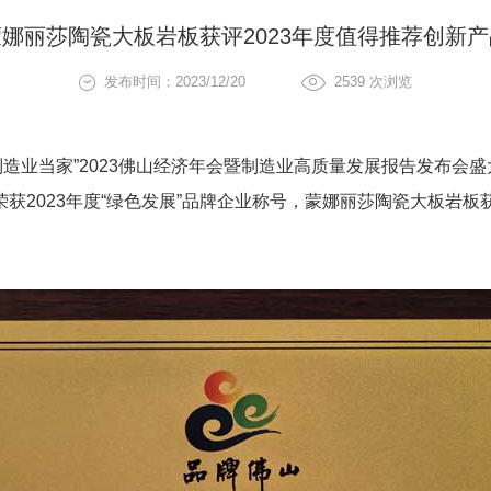
蒙娜丽莎陶瓷大板岩板获评2023年度值得推荐创新产
发布时间：2023/12/20
2539
次浏览
 制造业当家”2023佛山经济年会暨制造业高质量发展报告发布会盛
获2023年度“绿色发展”品牌企业称号，蒙娜丽莎陶瓷大板岩板获