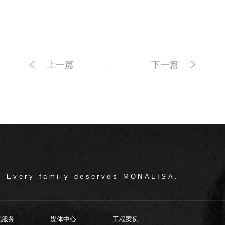
上一篇
下一篇
/ Every family deserves MONALISA.
忧服务
媒体中心
工程案例