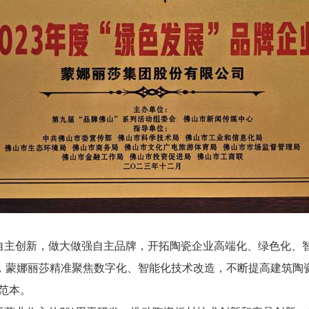
自主创新，做大做强自主品牌，开拓陶瓷企业高端化、绿色化、
蒙娜丽莎精准聚焦数字化、智能化技术改造，不断提高建筑陶瓷制造
范本。