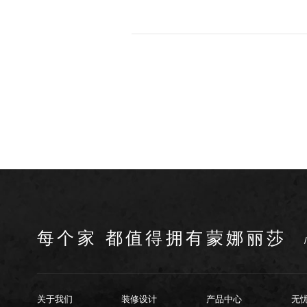
每个家 都值得拥有蒙娜丽莎
关于我们
装修设计
产品中心
无