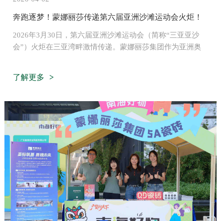
奔跑逐梦！蒙娜丽莎传递第六届亚洲沙滩运动会火炬！
2026年3月30日，第六届亚洲沙滩运动会（简称“三亚亚沙
会”）火炬在三亚湾畔激情传递。蒙娜丽莎集团作为亚洲奥
林匹克理事会官方合作伙伴参与火炬传递，在鹿回头风景区
微笑接棒。
了解更多