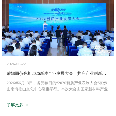
2026-06-22
蒙娜丽莎亮相2026新质产业发展大会，共启产业创新联盟新篇章
2026年6月13日，备受瞩目的“2026新质产业发展大会”在佛
山南海樵山文化中心隆重举行。本次大会由国家新材料产业
发展战略专家咨询委员会、中国建筑材料联合会指导，佛山
市人民政府主办、南海区人民政府协办。大会汇聚了彭寿、
了解更多
江雷、毛军发等10位院士及众多行业精英，旨在深入贯彻落
实国家关于发展新质生产力的战略部署，共同探讨新材料与