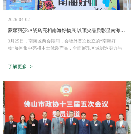
2026-04-02
蒙娜丽莎5A瓷砖亮相南海好物展 以顶尖品质彰显南海质造实力
3月25日，南海区两会期间，会场外首次设立的“南海好
物”展区集中亮相本土优质产品，全面展现区域制造实力与
产业活力。作为南海制造业标杆企业，蒙娜丽莎集团携旗下
5A系列瓷砖新品参展，凭借达到国标AAAAA级的过硬品质
了解更多
与高端设计，成为展区亮点，吸引众多代表、委员及市民驻
足体验、深入咨询。