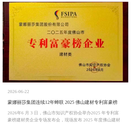
制造业的高质量发展路径。作为建筑陶瓷行业的领军企业，
蒙娜丽莎集团受邀参展，全面展示了依托全球首条氨氢零碳
燃烧生产示范线研发的零碳新品矩阵。
2026-06-22
蒙娜丽莎集团连续12年蝉联 2025 佛山建材专利富豪榜
2026年6 月 3 日，佛山市知识产权协会举办2025 年专利富
豪榜建材类企业专场发布会，现场发布 2025 年度佛山建材
行业专利富豪榜 50 强榜单，蒙娜丽莎集团位列榜单前列，