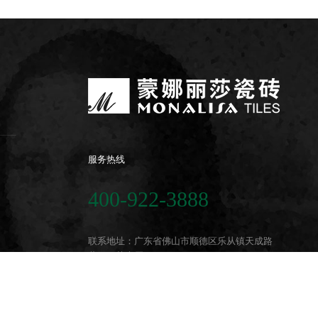
服务热线
400-922-3888
联系地址：广东省佛山市顺德区乐从镇天成路
蒙娜丽莎大厦