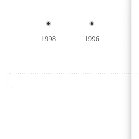
1998
1996