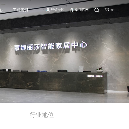
心
工程案例
经销专区
集团官网
EN
力
行业地位