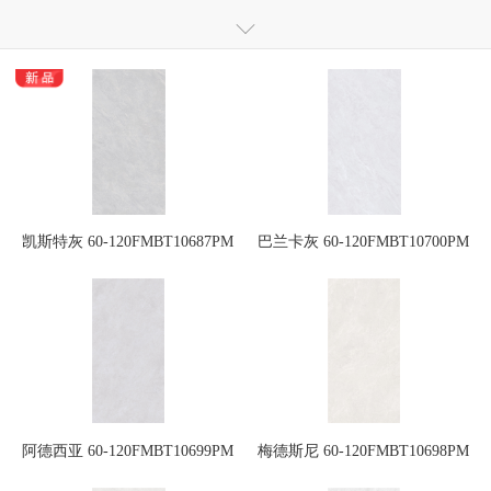
仿大理石瓷砖
全通体大理石抛釉砖
全通体玻化瓷质砖
全抛釉瓷砖
抛釉砖
抛光砖
干粒镜面瓷质砖
干粒釉面砖
瓷木地板
岗石
小地砖
瓷片
定制砖
凯斯特灰 60-120FMBT10687PM
巴兰卡灰 60-120FMBT10700PM
阿德西亚 60-120FMBT10699PM
梅德斯尼 60-120FMBT10698PM