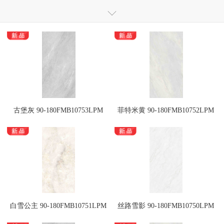
仿大理石瓷砖
全通体大理石抛釉砖
全通体玻化瓷质砖
全抛釉瓷砖
抛釉砖
抛光砖
干粒镜面瓷质砖
干粒釉面砖
瓷木地板
岗石
小地砖
瓷片
定制砖
古堡灰 90-180FMB10753LPM
菲特米黄 90-180FMB10752LPM
白雪公主 90-180FMB10751LPM
丝路雪影 90-180FMB10750LPM