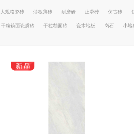
大规格瓷砖
薄板薄砖
耐磨砖
止滑砖
仿古砖
干粒镜面瓷质砖
干粒釉面砖
瓷木地板
岗石
小地