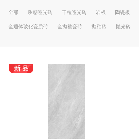
全部
质感哑光砖
干粒哑光砖
岩板
陶瓷板
全通体玻化瓷质砖
全抛釉瓷砖
抛釉砖
抛光砖