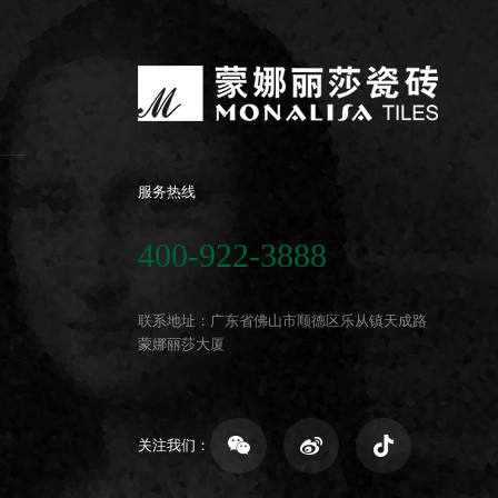
服务热线
400-922-3888
联系地址：广东省佛山市顺德区乐从镇天成路
蒙娜丽莎大厦
关注我们：