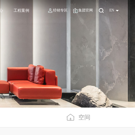
心
工程案例
经销专区
集团官网
EN
空间