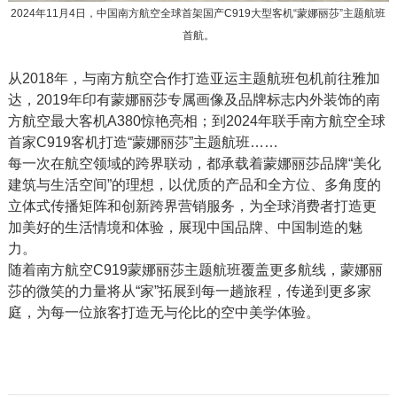
2024年11月4日，中国南方航空全球首架国产C919大型客机“蒙娜丽莎”主题航班
首航。
从2018年，与南方航空合作打造亚运主题航班包机前往雅加
达，2019年印有蒙娜丽莎专属画像及品牌标志内外装饰的南
方航空最大客机A380惊艳亮相；到2024年联手南方航空全球
首家C919客机打造“蒙娜丽莎”主题航班……
每一次在航空领域的跨界联动，都承载着蒙娜丽莎品牌“美化
建筑与生活空间”的理想，以优质的产品和全方位、多角度的
立体式传播矩阵和创新跨界营销服务，为全球消费者打造更
加美好的生活情境和体验，展现中国品牌、中国制造的魅
力。
随着南方航空C919蒙娜丽莎主题航班覆盖更多航线，蒙娜丽
莎的微笑的力量将从“家”拓展到每一趟旅程，传递到更多家
庭，为每一位旅客打造无与伦比的空中美学体验。