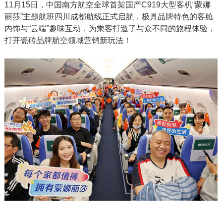
11月15日，中国南方航空全球首架国产C919大型客机“蒙娜
丽莎”主题航班四川成都航线正式启航，极具品牌特色的客舱
内饰与“云端”趣味互动，为乘客打造了与众不同的旅程体验，
打开瓷砖品牌航空领域营销新玩法！