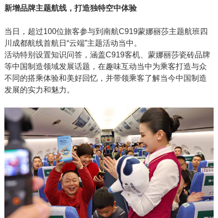
新增品
牌主题航线，打造独特空中体验
当日，超过100位旅客参与到南航C919蒙娜丽莎主题航班四
川成都航线首航日“云端”主题活动当中。
活动特别设置知识问答，涵盖C919客机、蒙娜丽莎瓷砖品牌
等中国制造领域发展话题，在趣味互动当中为乘客打造与众
不同的搭乘体验和美好回忆，并带领乘客了解当今中国制造
发展的实力和魅力。