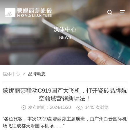
媒体中心
NEWS
媒体中心
>
品牌动态
蒙娜丽莎联动C919国产大飞机，打开瓷砖品牌航
空领域营销新玩法！
发布时间：2024/11/20
1445
次浏览
“各位旅客，本次C919蒙娜丽莎主题航班，由广州白云国际机
场飞往成都天府国际机场……”