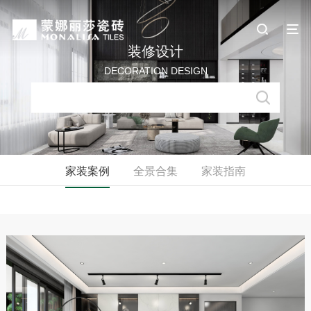
装修设计
DECORATION DESIGN
家装案例
全景合集
家装指南