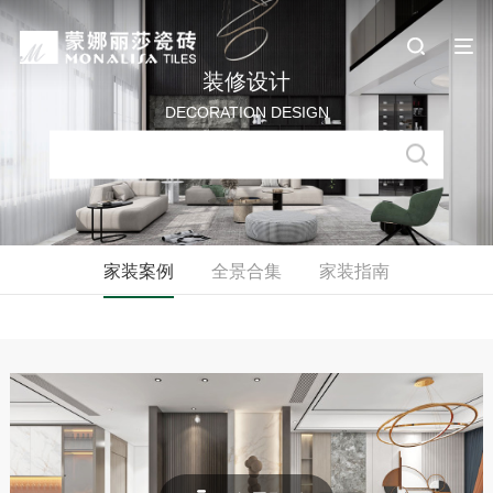
装修设计
DECORATION DESIGN
家装案例
全景合集
家装指南