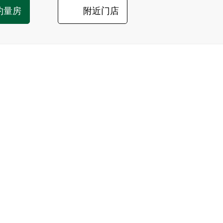
约量房
附近门店