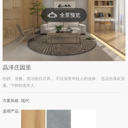
全景预览
晶泽庄园里
恬静、淡雅、简洁的日式风， 不仅深受年轻人的追捧， 也适合喜欢安
逸、宁静的老年人。
方案风格:
现代
选用产品: