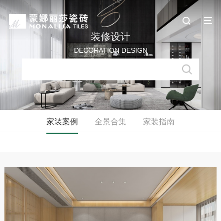
装修设计
DECORATION DESIGN
家装案例
全景合集
家装指南