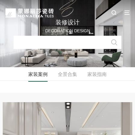
装修设计
DECORATION DESIGN
家装案例
全景合集
家装指南