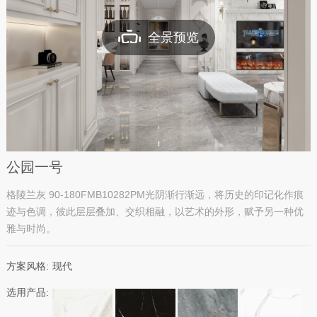
全景预览
公园一号
格陵兰灰 90-180FMB10282PM光阴渐行渐远，将历史的印记化作痕
迹与色调，彼此层层叠加、交织相融，以艺术的外形，赋予另一种优
雅与时尚。
方案风格:
现代
选用产品: