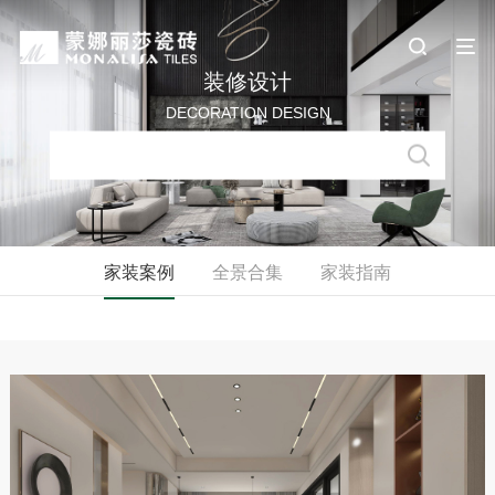
装修设计
DECORATION DESIGN
家装案例
全景合集
家装指南