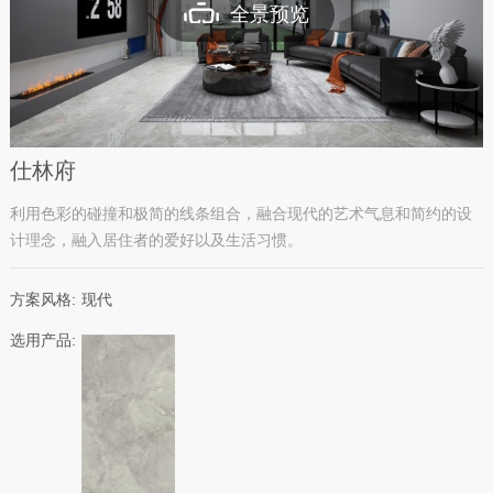
全景预览
仕林府
利用色彩的碰撞和极简的线条组合，融合现代的艺术气息和简约的设
计理念，融入居住者的爱好以及生活习惯。
方案风格:
现代
选用产品: