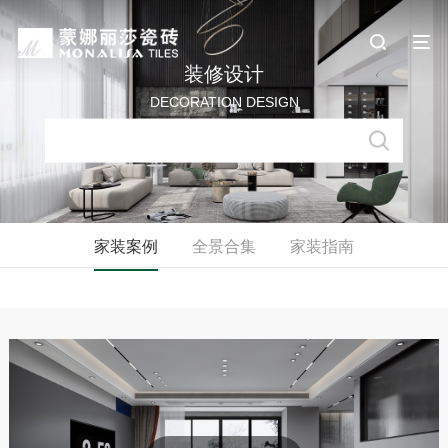
装修设计
DECORATION DESIGN
家装案例
全景合集
家装指南