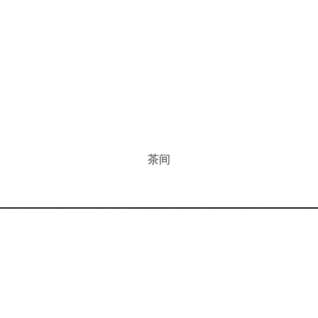
茶间
服务热线
400-922-3888