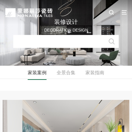
装修设计
DECORATION DESIGN
家装案例
全景合集
家装指南