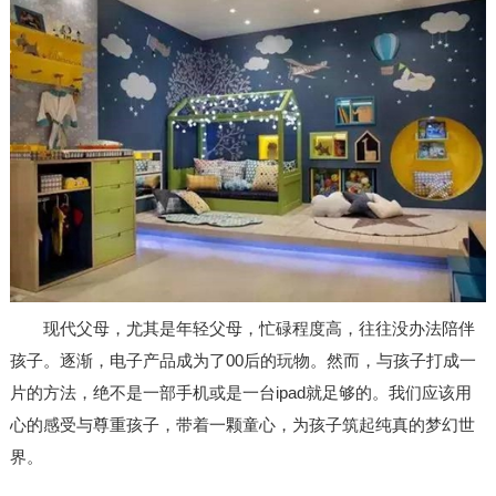
现代父母，尤其是年轻父母，忙碌程度高，往往没办法陪伴
孩子。逐渐，电子产品成为了
00
后的玩物。然而，与孩子打成一
片的方法，绝不是一部手机或是一台
ipad
就足够的。我们应该用
心的感受与尊重孩子，带着一颗童心，为孩子筑起纯真的梦幻世
界。