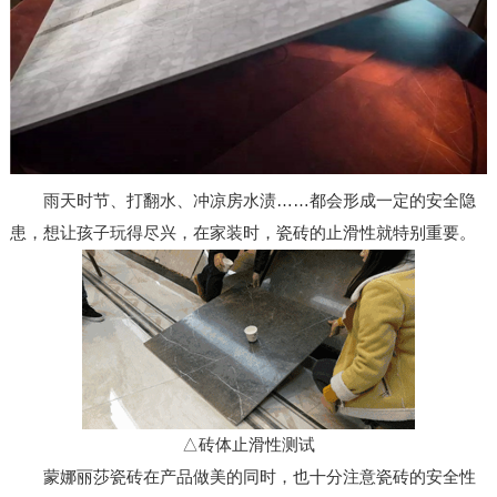
雨天时节、打翻水、冲凉房水渍……都会形成一定的安全隐
患，想让孩子玩得尽兴，在家装时，瓷砖的止滑性就特别重要。
△砖体止滑性测试
蒙娜丽莎瓷砖在产品做美的同时，也十分注意瓷砖的安全性