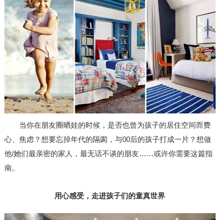
当你在朋友圈晒娃的时候，是否也曾为孩子的居住空间而费
心、焦虑？想要忘掉年代的隔阂，与
00
后的孩子打成一片？想做
他
/
她们最亲密的家人，最无话不谈的朋友
……
或许你需要这篇指
南。
用心感受，走进孩子们的童真世界