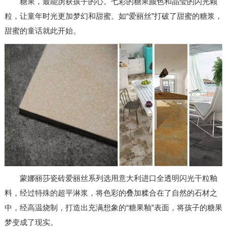
糖果，最能虏获孩子的心。七彩的糖果颜色和晶莹的闪光颗
粒，让童年时光更加梦幻和甜蜜。如“爱丽丝”打破了甜蜜的糖浆，
甜蜜的童话就此开始。
蒙娜丽莎瓷砖爱丽丝系列选用意大利进口全透明闪光干粒釉
料，经过特殊的超平淋浆，将色彩的叠加糅合在了自然的石材之
中，经高温烧制，打造出充满想象的“糖果釉”表面，将孩子的糖果
梦变成了现实。