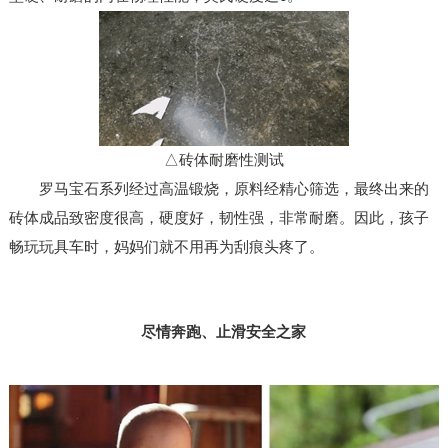
△砖体耐磨性测试
罗马宝石系列经过高温锻烧，原料经精心筛选，最终出来的
砖体成品致密度很高，硬度好，韧性强，非常耐磨。因此，孩子
畅玩玩具车时，妈妈们就不用再为刮痕头疼了。
尽情奔跑、止滑安全之家