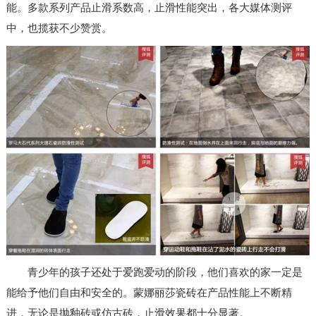
能。多款系列产品止滑系数高，止滑性能突出，各大媒体测评
中，也揽获不少赞赏。
青少年的孩子还处于爱跑爱动的阶段，他们喜欢的家一定是
能给予他们自由和安全的。蒙娜丽莎瓷砖在产品性能上不断精
进，无论是抛釉砖或仿古砖，止滑效果都十分显著。