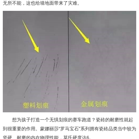
无所不能，这也给墙地面带来了灾难。
想为孩子打造一个无惧划痕的赛车跑道？瓷砖的耐磨性就起
到很重要的作用。蒙娜丽莎“罗马宝石”系列拥有瓷砖品类当中较为
坚硬、耐磨的内在物理性能，莫氏硬度达
6
。