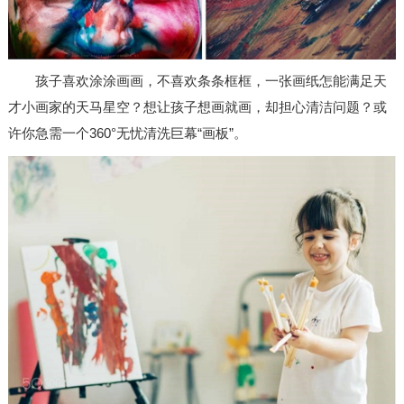
孩子喜欢涂涂画画，不喜欢条条框框，一张画纸怎能满足天
才小画家的天马星空？想让孩子想画就画，却担心清洁问题？或
许你急需一个
360°
无忧清洗巨幕
“
画板
”
。