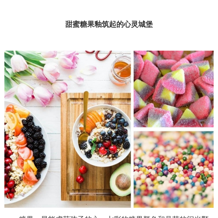
甜蜜糖果釉筑起的心灵城堡