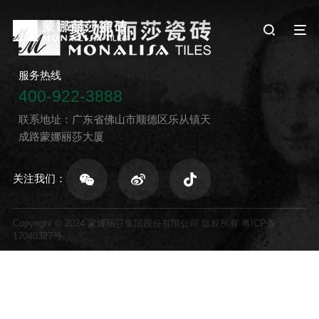
服务热线
400-922-3888
联系地址：广东省佛山市顺德区乐从镇天
成路蒙娜丽莎大厦
关注我们：
Copyright © 2024 蒙娜丽莎集团股份有限公司 版权所有
粤ICP备
17040327号