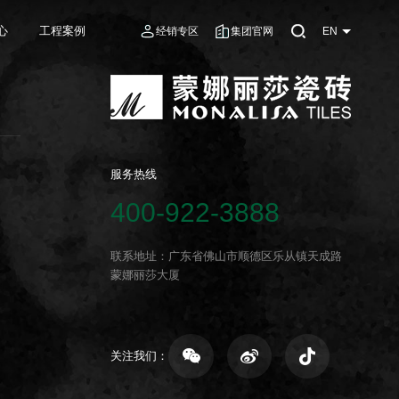
心
工程案例
经销专区
集团官网
EN
服务热线
400-922-3888
联系地址：广东省佛山市顺德区乐从镇天成路
蒙娜丽莎大厦
关注我们：