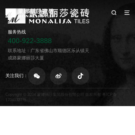
服务热线
400-922-3888
联系地址：广东省佛山市顺德区乐从镇天
成路蒙娜丽莎大厦
关注我们：
Copyright © 2024 蒙娜丽莎集团股份有限公司 版权所有
粤ICP备
17040327号