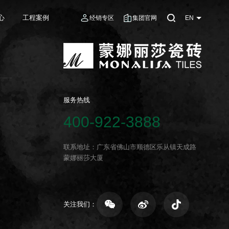
心
工程案例
经销专区
集团官网
EN
服务热线
400-922-3888
联系地址：广东省佛山市顺德区乐从镇天成路
蒙娜丽莎大厦
关注我们：