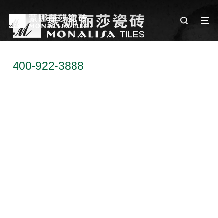
服务热线
400-922-3888
联系地址：广东省佛山市顺德区乐从镇天
成路蒙娜丽莎大厦
关注我们：
Copyright © 2024 蒙娜丽莎集团股份有限公司 版权所有
粤ICP备
17040327号