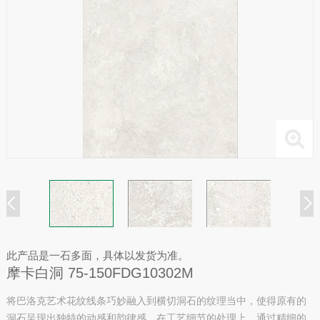
此产品是一石多面，具体以发货为准。
摩卡白洞 75-150FDG10302M
将巴洛克艺术花纹线条巧妙融入到横切洞石的纹理当中，使得原有的
洞石呈现出独特的动感和韵律感。在工艺细节的处理上，通过精细的