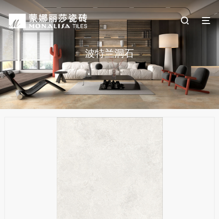
波特兰洞石