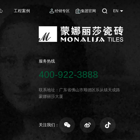
心
工程案例
经销专区
集团官网
EN
服务热线
400-922-3888
联系地址：广东省佛山市顺德区乐从镇天成路
蒙娜丽莎大厦
关注我们：