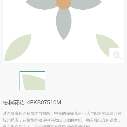
梧桐花语 4FKB07510M
以纯白底色诠释简约与留白，中央的深绿几何小花与四角的浅绿叶片
彼此呼应，在极简的秩序中勾勒出自然的生机，融入现代几何语言，
旨在为空间注入一抹宁静而富有呼吸感的灵动笔触。