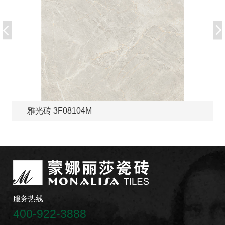
雅光砖 3F08104M
服务热线
400-922-3888