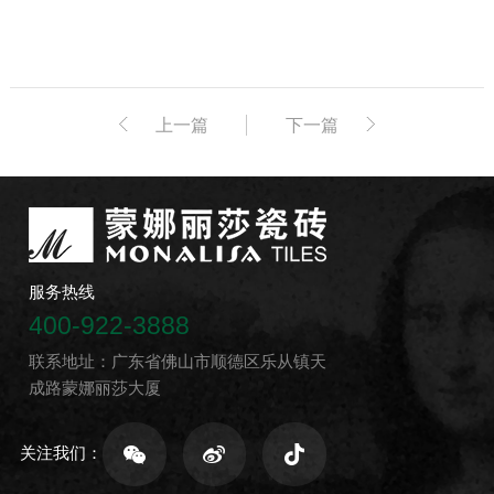
上一篇
下一篇
服务热线
400-922-3888
联系地址：广东省佛山市顺德区乐从镇天
成路蒙娜丽莎大厦
关注我们：