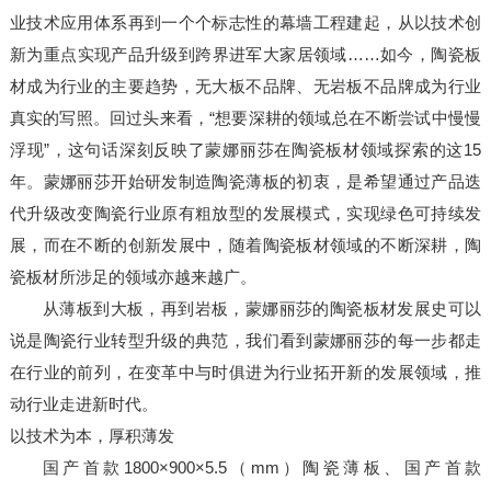
业技术应用体系再到一个个标志性的幕墙工程建起，从以技术创
新为重点实现产品升级到跨界进军大家居领域……如今，陶瓷板
材成为行业的主要趋势，无大板不品牌、无岩板不品牌成为行业
真实的写照。回过头来看，“想要深耕的领域总在不断尝试中慢慢
浮现”，这句话深刻反映了蒙娜丽莎在陶瓷板材领域探索的这15
年。蒙娜丽莎开始研发制造陶瓷薄板的初衷，是希望通过产品迭
代升级改变陶瓷行业原有粗放型的发展模式，实现绿色可持续发
展，而在不断的创新发展中，随着陶瓷板材领域的不断深耕，陶
瓷板材所涉足的领域亦越来越广。
从薄板到大板，再到岩板，蒙娜丽莎的陶瓷板材发展史可以
说是陶瓷行业转型升级的典范，我们看到蒙娜丽莎的每一步都走
在行业的前列，在变革中与时俱进为行业拓开新的发展领域，推
动行业走进新时代。
以技术为本，厚积薄发
国产首款1800×900×5.5（mm）陶瓷薄板、国产首款