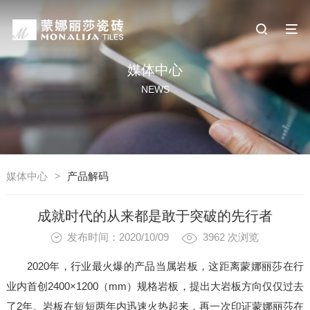
媒体中心
NEWS
媒体中心
>
产品解码
成就时代的从来都是敢于突破的先行者
发布时间：2020/10/09
3962
次浏览
2020年，行业最火爆的产品当属岩板，这距离蒙娜丽莎在行
业内首创2400×1200（mm）规格岩板，提出大岩板方向仅仅过去
了2年。岩板在短短两年内迅速火热起来，再一次印证蒙娜丽莎在