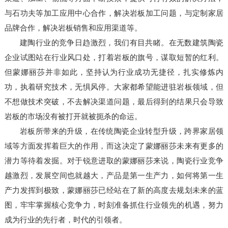
与石功夫等加工应用中心合作，解决岩板加工问题，与定制家居
品牌合作，解决岩板销售和应用渠道等。
建陶行业的竞争日趋激烈，我们有目共睹。在无数建筑陶瓷
企业试图站在行业风口处，打着岩板的旗号，谋取短暂的红利。
但蒙娜丽莎并非如此，坚持认为行业成功无捷径，扎实修炼内
功，执着研究技术，无惧风停。大家都希望能进驻岩板领域，但
不想做技术突破，不去解决渠道问题，最后得到的结果只会导致
岩板的市场没有被打开就被扼杀的命运。
岩板所带来的升级，在传统陶瓷企业转型升级，跨界家居领
域等方面发挥着巨大的作用，而这决定了蒙娜丽莎未来有更多的
潜力等待着发掘。对于锐意进取的蒙娜丽莎来说，陶瓷行业竞争
越激烈，发展空间也就越大，产品是第一生产力，如何将第一生
产力发挥到极致，蒙娜丽莎已经站在了新的高度去规划未来的蓝
图，牢牢掌握核心竞争力，时刻准备抓住行业领先的机遇，努力
成为行业的先行者，时代的引领者。