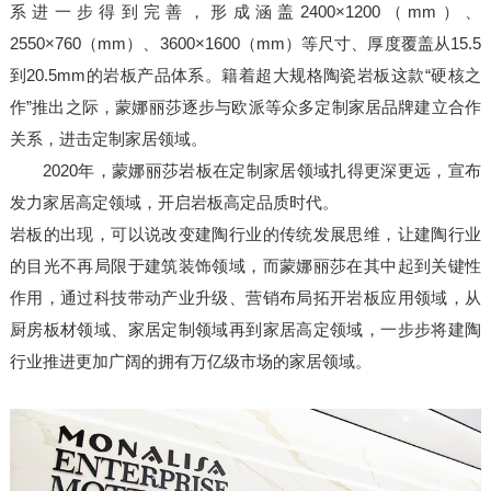
系进一步得到完善，形成涵盖2400×1200（mm）、
2550×760（mm）、3600×1600（mm）等尺寸、厚度覆盖从15.5
到20.5mm的岩板产品体系。籍着超大规格陶瓷岩板这款“硬核之
作”推出之际，蒙娜丽莎逐步与欧派等众多定制家居品牌建立合作
关系，进击定制家居领域。
2020年，蒙娜丽莎岩板在定制家居领域扎得更深更远，宣布
发力家居高定领域，开启岩板高定品质时代。
岩板的出现，可以说改变建陶行业的传统发展思维，让建陶行业
的目光不再局限于建筑装饰领域，而蒙娜丽莎在其中起到关键性
作用，通过科技带动产业升级、营销布局拓开岩板应用领域，从
厨房板材领域、家居定制领域再到家居高定领域，一步步将建陶
行业推进更加广阔的拥有万亿级市场的家居领域。