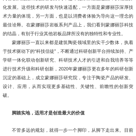
化发展。这些技术的研发与快速适配，一方面是蒙娜丽莎深厚技
术力量的体现，另一方面，也是以消费者体验为导向这一理念的
最佳诠释。在蒙娜丽莎岩板系列产品上，我们看到蒙娜丽莎科技
的结晶，有别于行业其他岩板品牌所没有的独特性和专业性。
蒙娜丽莎一直以来都是建筑陶瓷领域里的实干少数体，执着
于技术驱动下的“科技信徒”，不断通过科研创新平台持续加持、产
学研一体化联动创新研究、科研技术人才的引进和自我培养等等
进行技术升级和科研创新，2020年蒙娜丽莎更在多年的科研创新
沉淀的基础上，成立蒙娜丽莎研究院，专注于陶瓷产品的研发、
设计、应用，从而实现更多基础性、关键性、前瞻性的创新突
破。
脚踏实地，适用才是创造最大的价值
不管多远的规划，就得一步一个脚印，从脚下走出来。目前