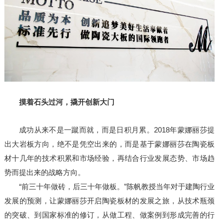
摸着石头过河，撬开创新大门
成功从来不是一蹴而就，而是日积月累。2018年蒙娜丽莎提
出大岩板方向，绝不是凭空出来的，而是基于蒙娜丽莎在陶瓷板
材十几年的技术积累和市场经验，再结合行业发展态势、市场趋
势而提出来的战略方向。
“前三十年做砖，后三十年做板。”陈帆教授当年对于建陶行业
发展的预测，让蒙娜丽莎开启陶瓷板材的发展之旅，从技术瓶颈
的突破、到国家标准的修订，从做工程、做案例到形成完善的行