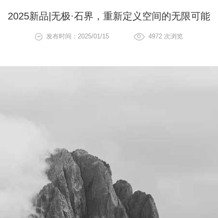
2025新品|无极·石界，重新定义空间的无限可能
发布时间：2025/01/15
4972
次浏览