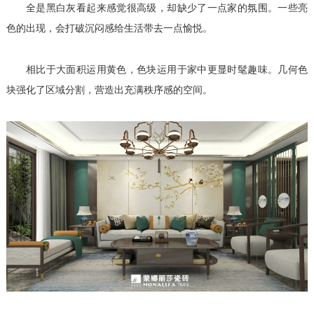
全是黑白灰看起来感觉很高级，却缺少了一点家的氛围。一些亮
色的出现，会打破沉闷感给生活带去一点愉悦。
相比于大面积运用黄色，色块运用于家中更显时髦趣味。几何色
块强化了区域分割，营造出充满秩序感的空间。