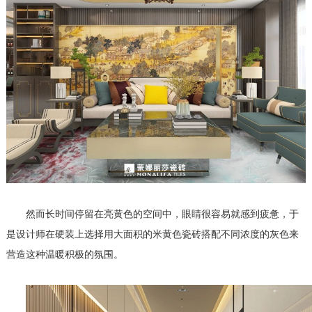
然而长时间停留在亮黄色的空间中，眼睛很容易就感到疲惫，于
是设计师在硬装上选择用大面积的米黄色瓷砖搭配不同浓度的灰色来
营造这种温暖积极的氛围。