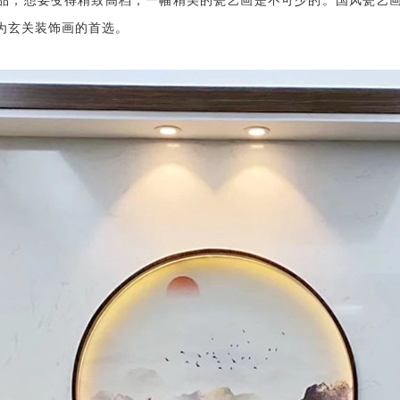
品，想要变得精致高档，一幅精美的瓷艺画是不可少的。国风瓷艺
为玄关装饰画的首选。