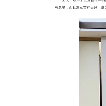
玄关一般用来放置鞋柜等物
有意境，而且寓意吉祥美好，成