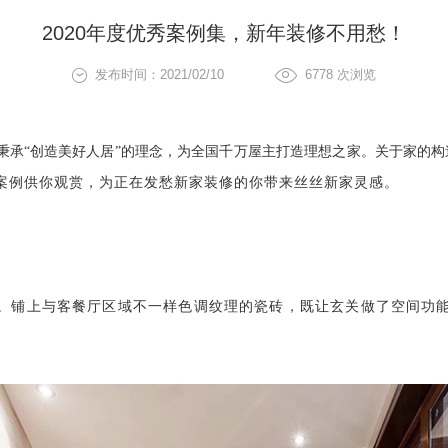
2020年度优秀案例集，新年装修不用愁！
发布时间：2021/02/10
6778
次浏览
秉承
“创造美好人居”的理念，为全国千万屋主打造理想之家。
关于家的构
案例供你观赏，为正在发愁新家装修的你带来丝丝新家灵感。
。铺上与客餐厅区域不一样色调纹理的瓷砖，既让玄关做了空间功