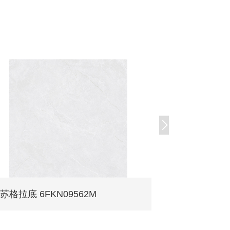
苏格拉底 6FKN09562M
凯撒 6FKN