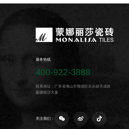
服务热线
400-922-3888
联系地址：广东省佛山市顺德区乐从镇天成路
蒙娜丽莎大厦
关注我们：