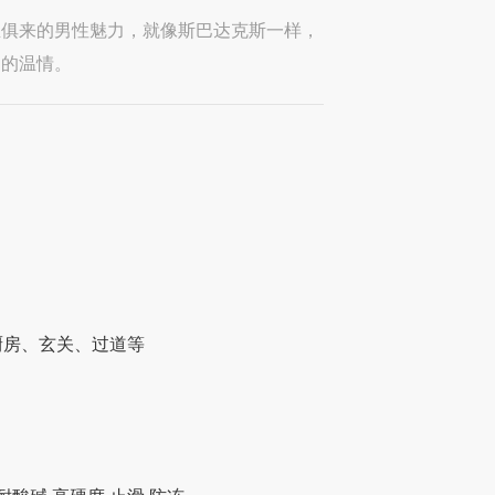
生俱来的男性魅力，就像斯巴达克斯一样，
男的温情。
厨房、玄关、过道等