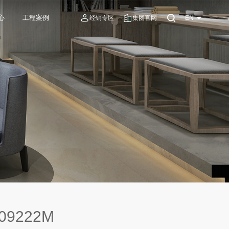
心
工程案例
经销专区
集团官网
EN
9222M