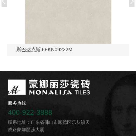
斯巴达克斯 6FKN09222M
服务热线
400-922-3888
联系地址：广东省佛山市顺德区乐从镇天
成路蒙娜丽莎大厦