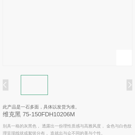
此产品是一石多面，具体以发货为准。
维克黑 75-150FDH10206M
别具一格的灰黑色， 透露出一份理性质感与高雅风度， 金色与白色纹
理呈现线状或絮状分布， 造就出与众不同的美与个性。