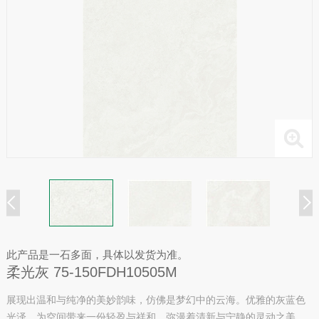
此产品是一石多面，具体以发货为准。
柔光灰 75-150FDH10505M
展现出温和与纯净的美妙韵味，仿佛是梦幻中的云海。优雅的灰蓝色
光泽，为空间带来一份轻盈与祥和。弥漫着清新与宁静的灵动之美，