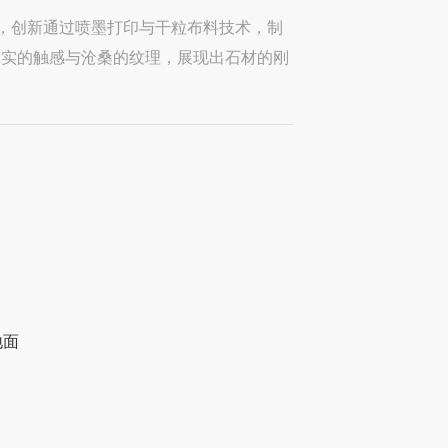
品，创新通过喷墨打印与干粒布料技术，制
真实的触感与沧桑的纹理，展现出石材的刚
地面