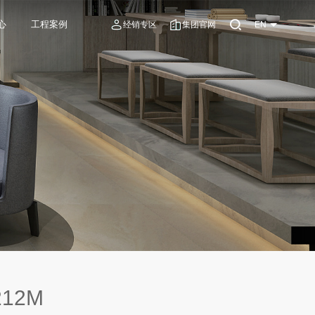
心
工程案例
经销专区
集团官网
EN
12M