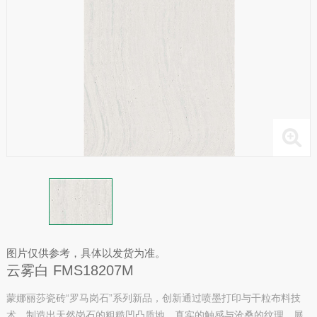
图片仅供参考，具体以发货为准。
云雾白 FMS18207M
蒙娜丽莎瓷砖“罗马岗石”系列新品，创新通过喷墨打印与干粒布料技
术，制造出天然岗石的粗糙凹凸质地，真实的触感与沧桑的纹理，展