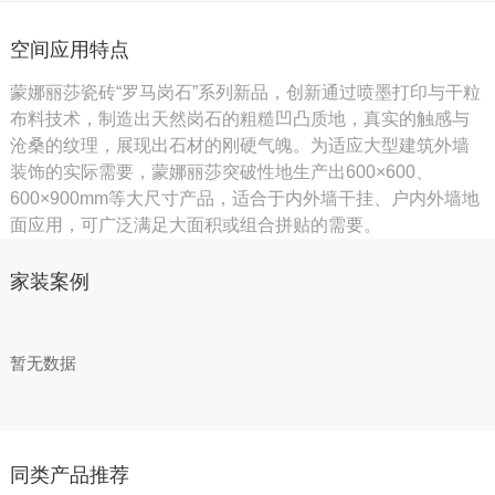
空间应用特点
蒙娜丽莎瓷砖“罗马岗石”系列新品，创新通过喷墨打印与干粒
布料技术，制造出天然岗石的粗糙凹凸质地，真实的触感与
沧桑的纹理，展现出石材的刚硬气魄。为适应大型建筑外墙
装饰的实际需要，蒙娜丽莎突破性地生产出600×600、
600×900mm等大尺寸产品，适合于内外墙干挂、户内外墙地
面应用，可广泛满足大面积或组合拼贴的需要。
家装案例
暂无数据
同类产品推荐