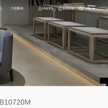
心
工程案例
经销专区
集团官网
EN
B10720M