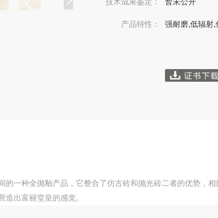
技术成果鉴定：
暂未公开
产品特性：
强耐磨,低辐射,
间的一种全抛釉产品，它整合了仿古砖和抛光砖二者的优势，相
营造出富丽堂皇的感觉。