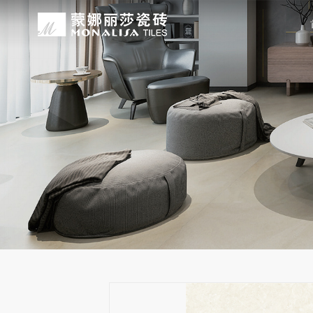
关于我们
装修设计
产品中心
无忧服务
媒体中心
工程案例
品牌介绍
家装案例
无极·石界
授权门店
品牌动态
公装案例
发展历程
全景合集
门店服务
产品解码
战略合作
蒙娜丽莎瓷砖品牌隶属蒙娜丽莎集团有
蒙娜丽莎陶瓷砖、陶瓷大板、岩板多种
蒙娜丽莎「無極·石界」系列遵循“无界
蒙娜丽莎在全国拥有超过4000家专
蒙娜丽莎的微笑作为营销服务的核心精
以完善的房地产战略合作管理体系，为
资质荣誉
家装指南
网络商城
集团新闻
生活空间，产品涵盖陶瓷砖和陶瓷薄板
套家装案例的应用展示，为大家提供参
计蓝本，融合当代的材料应用美学，以
费者带来更多的消费与体验场景。与此
服务所带来的精神回报，满足人们多样
务，为陶瓷行业和房地产企业的战略合
莎”的品牌发展理念，将蒙娜丽莎的微
规、重构空间法则，实现情绪空间的无
服务”体系以及“密缝铺贴”系统，全面
科研实力
网销声明
供应商招募
的同时，享受高品质的服务所带来的精
无极的生活空间。
烦恼，实现无忧省心焕新家。
行业地位
铺贴指导
瓷砖百科