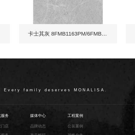
卡士其灰 8FMB1163PM/6FMB1163PM
/ Every family deserves MONALISA.
忧服务
媒体中心
工程案例
权门店
品牌动态
公装案例