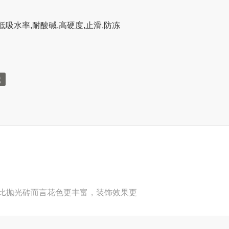
低吸水率,耐酸碱,高硬度,止滑,防冻
比抛光砖而言花色更丰富，装饰效果更