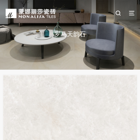
罗马天韵石