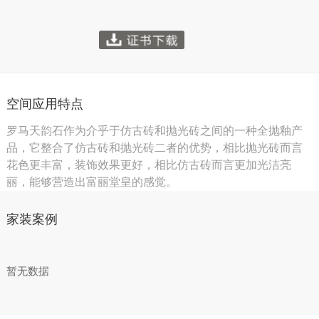
空间应用特点
罗马天韵石作为介乎于仿古砖和抛光砖之间的一种全抛釉产
品，它整合了仿古砖和抛光砖二者的优势，相比抛光砖而言
花色更丰富，装饰效果更好，相比仿古砖而言更加光洁亮
丽，能够营造出富丽堂皇的感觉。
家装案例
暂无数据