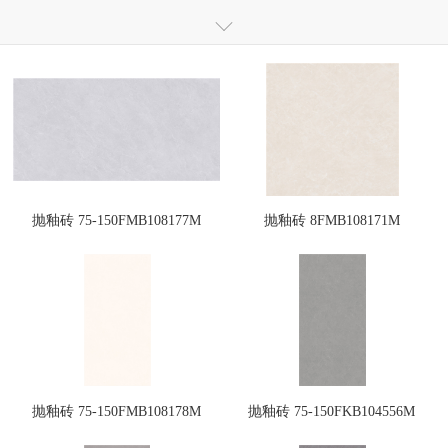
仿大理石瓷砖
全通体大理石抛釉砖
全通体玻化瓷质砖
全抛釉瓷砖
抛釉砖
抛光砖
干粒镜面瓷质砖
干粒釉面砖
瓷木地板
岗石
小地砖
瓷片
定制砖
抛釉砖 75-150FMB108177M
抛釉砖 8FMB108171M
抛釉砖 75-150FMB108178M
抛釉砖 75-150FKB104556M