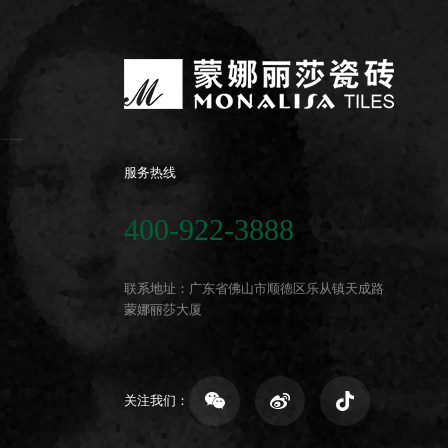
服务热线
400-922-3888
联系地址：广东省佛山市顺德区乐从镇天成路
蒙娜丽莎大厦
关注我们：