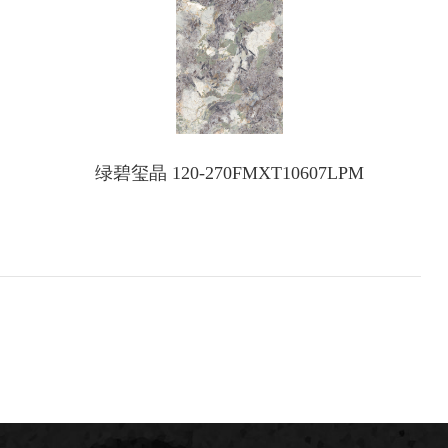
绿碧玺晶 120-270FMXT10607LPM