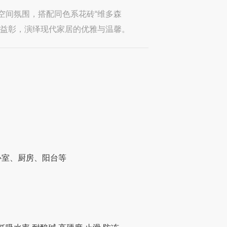
的空间氛围，搭配同色系花砖“维多森
相得益彰，演绎现代家居的优雅与温馨。
卧室、厨房、阳台等