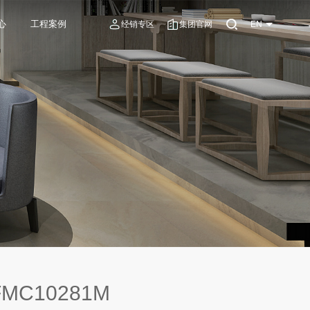
心
工程案例
经销专区
集团官网
EN
MC10281M