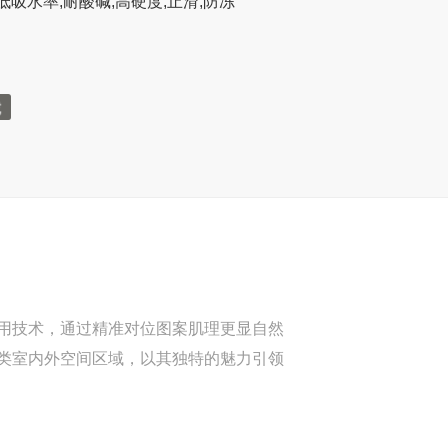
低吸水率,耐酸碱,高硬度,止滑,防冻
用技术，通过精准对位图案肌理更显自然
类室内外空间区域，以其独特的魅力引领