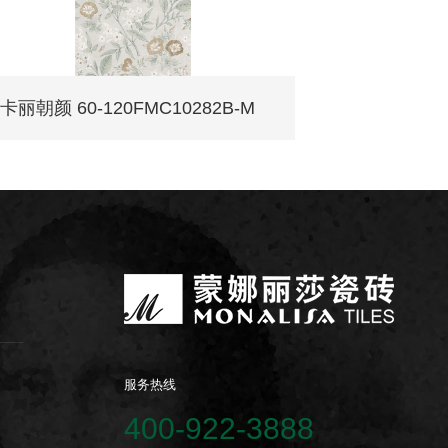
卡丽朝颜 60-120FMC10282B-M
服务热线
400-922-3888