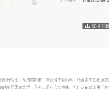
产品特性：
强耐磨,低辐射,
创设计理念，采用高耐磨、高止滑干粒釉料，结合多工艺叠加应
触感更显柔雅光滑，具有止滑的安全性能。可广泛铺贴应用于各