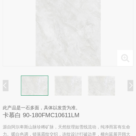
此产品是一石多面，具体以发货为准。
卡慕白 90-180FMC10611LM
源自阿尔卑斯山脉珍稀矿脉，天然纹理如雪线流动，纯净而富有生命
力。暖白色调，错落霜纹交织，连纹设计打破边界，横向延展开阔大