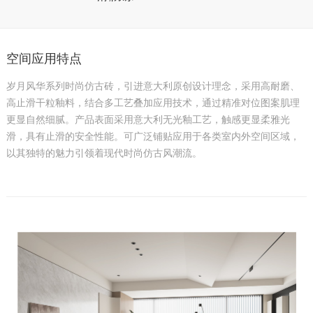
空间应用特点
岁月风华系列时尚仿古砖，引进意大利原创设计理念，采用高耐磨、
高止滑干粒釉料，结合多工艺叠加应用技术，通过精准对位图案肌理
更显自然细腻。产品表面采用意大利无光釉工艺，触感更显柔雅光
滑，具有止滑的安全性能。可广泛铺贴应用于各类室内外空间区域，
以其独特的魅力引领着现代时尚仿古风潮流。