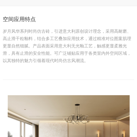
空间应用特点
岁月风华系列时尚仿古砖，引进意大利原创设计理念，采用高耐磨、
高止滑干粒釉料，结合多工艺叠加应用技术，通过精准对位图案肌理
更显自然细腻。产品表面采用意大利无光釉工艺，触感更显柔雅光
滑，具有止滑的安全性能。可广泛铺贴应用于各类室内外空间区域，
以其独特的魅力引领着现代时尚仿古风潮流。