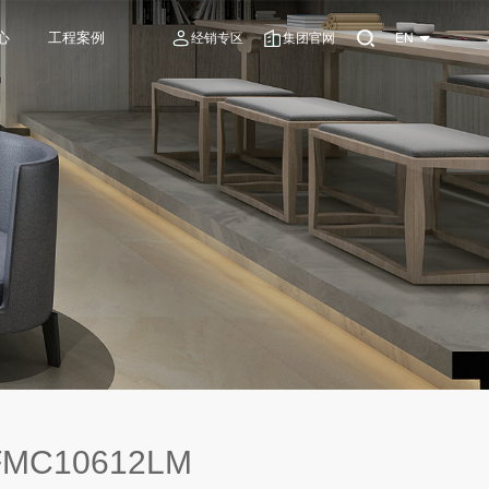
心
工程案例
经销专区
集团官网
EN
MC10612LM