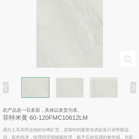
此产品是一石多面，具体以发货为准。
菲特米黄 60-120FMC10612LM
源自土耳其阿达纳的珍稀矿层，其独特的暖黄色调如落日余晖般温
润，底色纯净，纹理间穿插细腻纹理，赋予石材低调的奢华感，光影